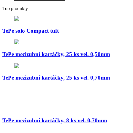
Top produkty
TePe solo Compact tuft
TePe mezizubní kartáčky, 25 ks vel. 0,50mm
TePe mezizubní kartáčky, 25 ks vel. 0,70mm
TePe mezizubní kartáčky, 8 ks vel. 0,70mm