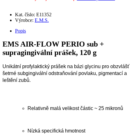
Kat. číslo: E11352
Výrobce:
E.M.S.
Popis
EMS AIR-FLOW PERIO sub +
supragingivální prášek, 120 g
Unikátní profylaktický prášek na bázi glycinu pro obzvlášť
šetrné subgingivální odstraňování povlaku, pigmentací a
leštění zubů.
Relativně malá velikost částic ~ 25 mikronů
Nízká specifická hmotnost