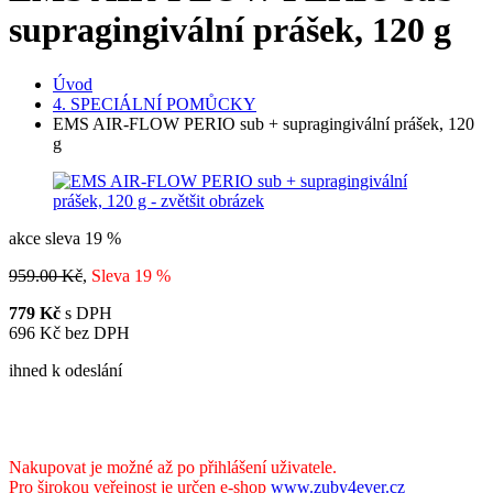
supragingivální prášek, 120 g
Úvod
4. SPECIÁLNÍ POMŮCKY
EMS AIR-FLOW PERIO sub + supragingivální prášek, 120
g
akce
sleva
19 %
959.00 Kč
,
Sleva 19 %
779 Kč
s DPH
696 Kč bez DPH
ihned k odeslání
Nakupovat je možné až po přihlášení uživatele.
Pro širokou veřejnost je určen e-shop
www.zuby4ever.cz