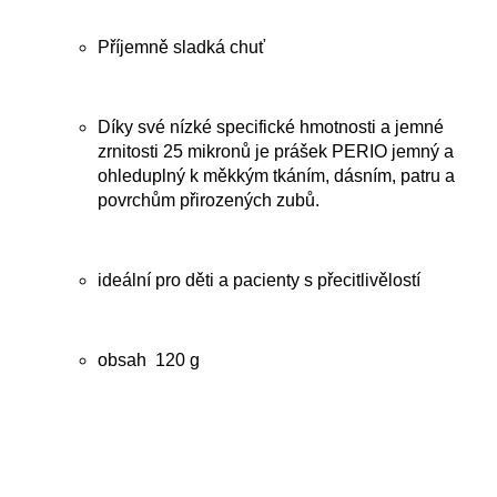
Příjemně sladká chuť
Díky své nízké specifické hmotnosti a jemné
zrnitosti 25 mikronů je prášek PERIO jemný a
ohleduplný k měkkým tkáním, dásním, patru a
povrchům přirozených zubů.
ideální pro děti a pacienty s přecitlivělostí
obsah 120 g