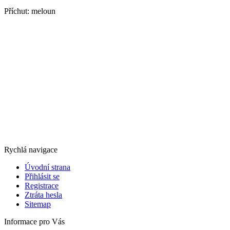
Příchut: meloun
Rychlá navigace
Úvodní strana
Přihlásit se
Registrace
Ztráta hesla
Sitemap
Informace pro Vás