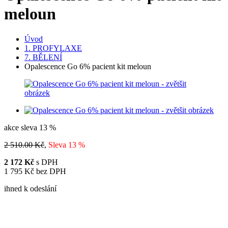
meloun
Úvod
1. PROFYLAXE
7. BĚLENÍ
Opalescence Go 6% pacient kit meloun
akce
sleva
13 %
2 510.00 Kč
,
Sleva 13 %
2 172 Kč
s DPH
1 795 Kč bez DPH
ihned k odeslání